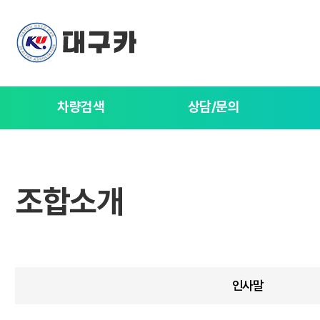
차량검색
상담/문의
조합소개
인사말