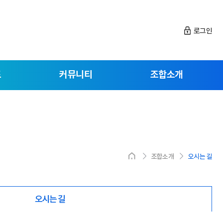
로그인
드
커뮤니티
조합소개
조합소개
오시는 길
오시는 길