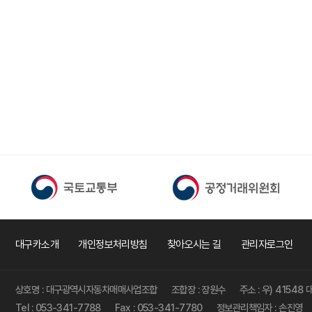
대구카소개
개인정보처리방침
찾아오시는 길
관리자로그인
상호명 : 대구광역시자동차매매사업조합
조합장 : 장원수
주소 : 우) 4154
Tel : 053-341-7788
Fax : 053-341-7780
정보관리책임자 : 손진영