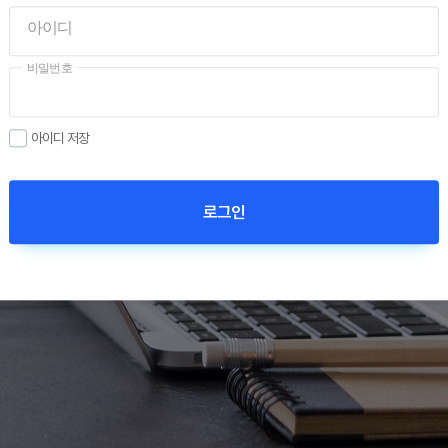
아이디
비밀번호
아이디 저장
로그인