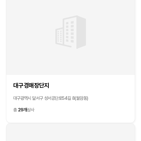
대구경매장단지
대구광역시 달서구 성서공단로54길 8(월암동)
총
29개
상사