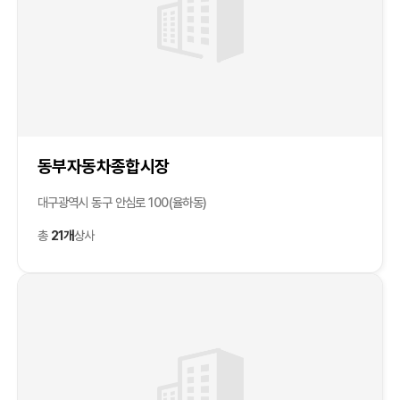
동부자동차종합시장
대구광역시 동구 안심로 100(율하동)
총
21개
상사