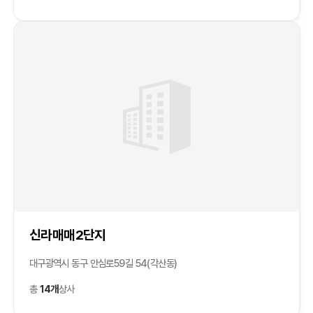
신라매매2단지
대구광역시 동구 안심로59길 54(각산동)
총
14개
상사