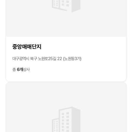
중앙매매단지
대구광역시 북구 노원로25길 22 (노원동3가)
총
6개
상사