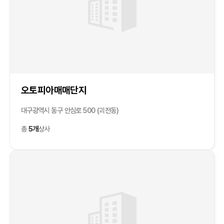
오토피아매매단지
대구광역시 동구 안심로 500 (괴전동)
총
5개
상사