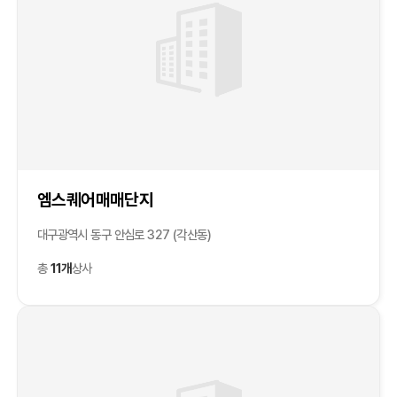
엠스퀘어매매단지
대구광역시 동구 안심로 327 (각산동)
총
11개
상사