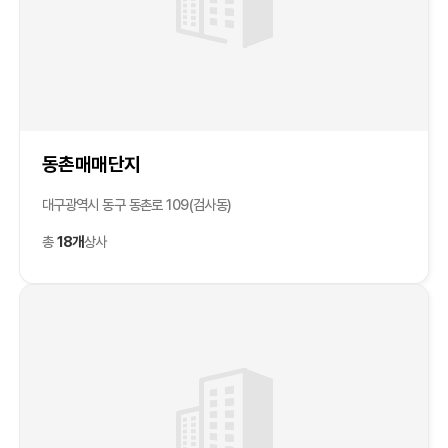
동촌매매단지
대구광역시 동구 동촌로 109(검사동)
총
18개
상사