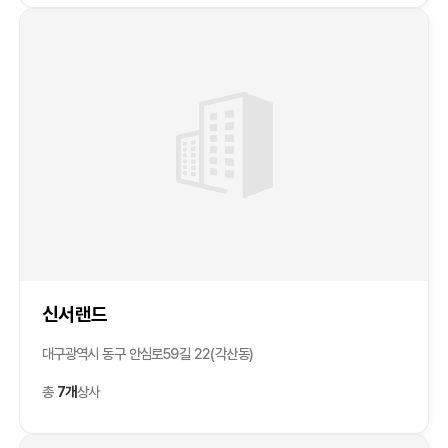
신서랜드
대구광역시 동구 안심로59길 22(각산동)
총
7개
상사