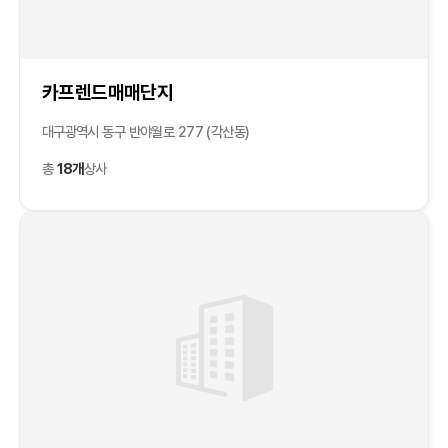
카프렌드매매단지
대구광역시 동구 반야월로 277 (각산동)
총
18개
상사