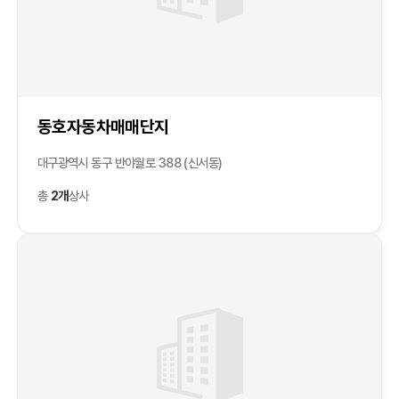
동호자동차매매단지
대구광역시 동구 반야월로 388 (신서동)
총
2개
상사