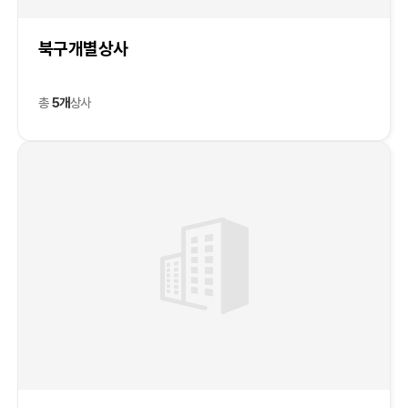
북구개별상사
총
5개
상사