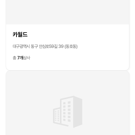
카월드
대구광역시 동구 안심로59길 39 (동호동)
총
7개
상사