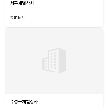
서구개별상사
총
6개
상사
수성구개별상사