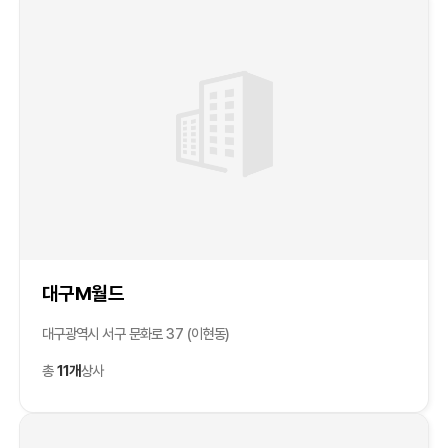
대구M월드
대구광역시 서구 문화로 37 (이현동)
총
11개
상사