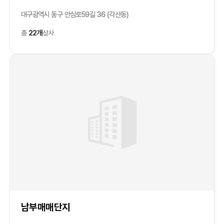
대구광역시 동구 안심로59길 36 (각산동)
총
22개
상사
남부매매단지