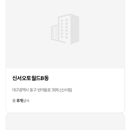
신서오토월드B동
대구광역시 동구 반야월로 395 (신서동)
총
8개
상사