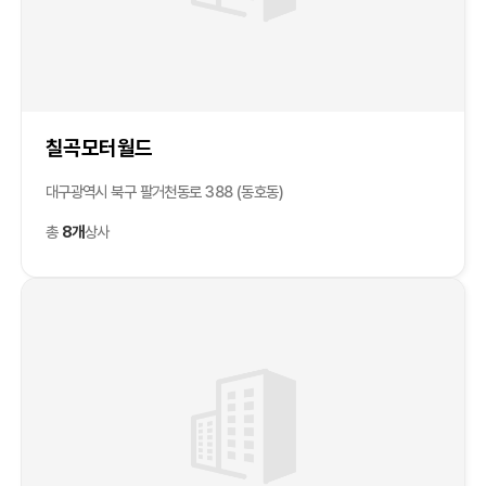
칠곡모터월드
대구광역시 북구 팔거천동로 388 (동호동)
총
8개
상사