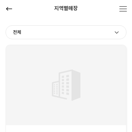
지역별매장