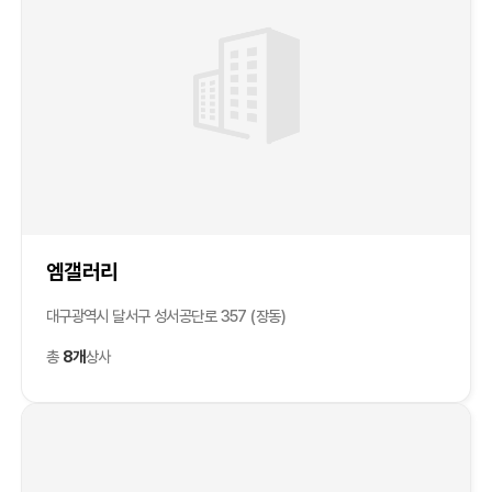
엠갤러리
대구광역시 달서구 성서공단로 357 (장동)
총
8개
상사