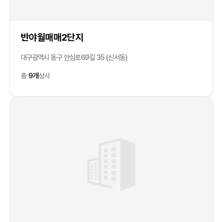
반야월매매2단지
대구광역시 동구 안심로69길 35 (신서동)
총
9개
상사