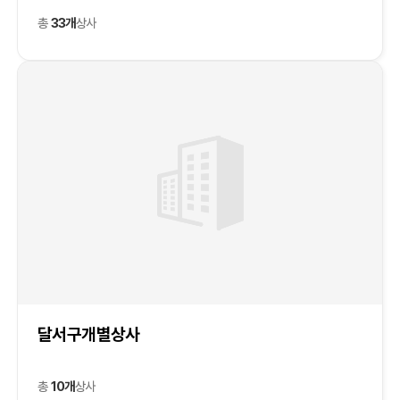
총
33개
상사
달서구개별상사
총
10개
상사