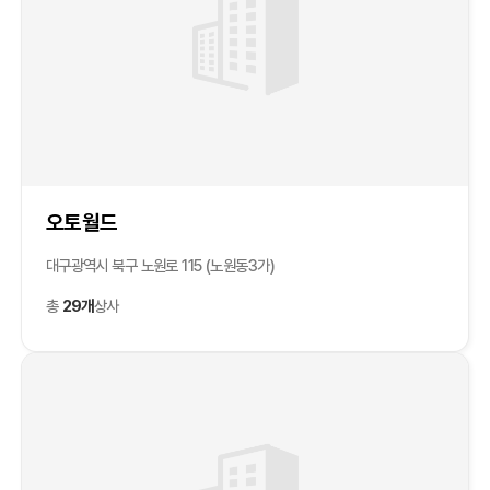
오토월드
대구광역시 북구 노원로 115 (노원동3가)
총
29개
상사