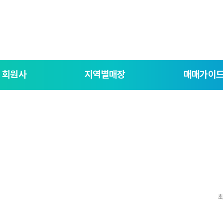
회원사
지역별매장
매매가이