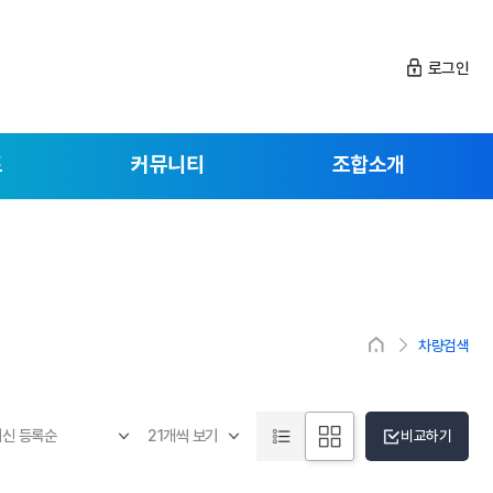
로그인
드
커뮤니티
조합소개
차량검색
비교하기