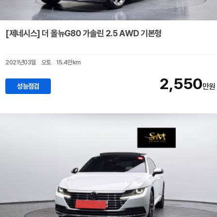
[제네시스] 더 올뉴G80 가솔린 2.5 AWD 기본형
2021년03월
오토
15.4만km
2,550
성능점검
만원