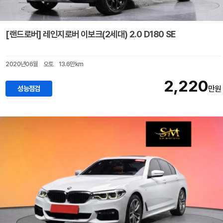
[랜드로버] 레인지로버 이보크(2세대) 2.0 D180 SE
2020년06월
오토
13.6만km
2,220
성능점검
만원