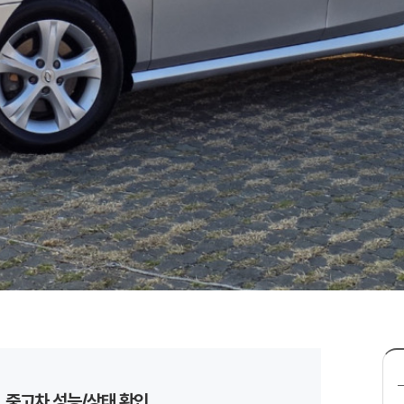
중고차 성능/상태 확인