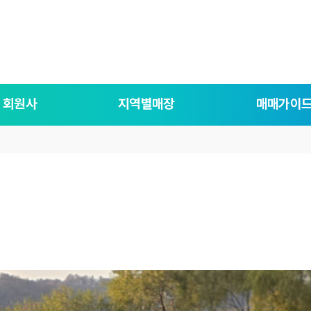
회원사
지역별매장
매매가이