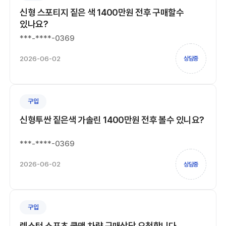
신형 스포티지 짙은 색 1400만원 전후 구매할수
있나요?
***-****-0369
2026-06-02
상담중
구입
신형투싼 짙은색 가솔린 1400만원 전후 볼수 있니요?
***-****-0369
2026-06-02
상담중
구입
렉스턴 스포츠 쿨맨 차량 구매상담 요청합니다