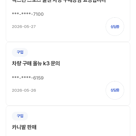
***-****-7100
2026-05-27
상담중
구입
차량 구매 올뉴 k3 문의
***-****-6159
2026-05-26
상담중
구입
카니발 판매