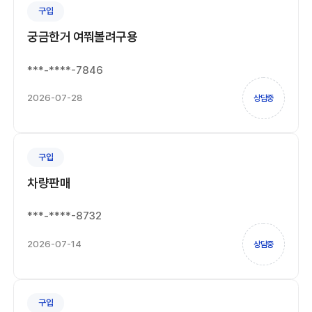
구입
궁금한거 여쭤볼려구용
***-****-7846
2026-07-28
상담중
구입
차량판매
***-****-8732
2026-07-14
상담중
구입