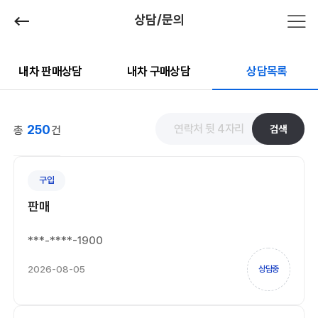
상담/문의
내차 판매상담
내차 구매상담
상담목록
250
검색
총
건
구입
판매
***-****-1900
2026-08-05
상담중