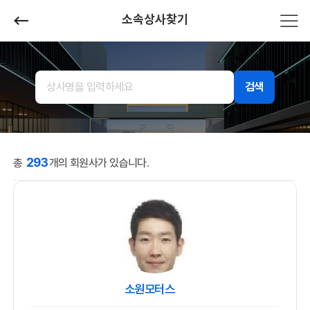
소속상사찾기
검색
293
총
개의 회원사가 있습니다.
소원모터스