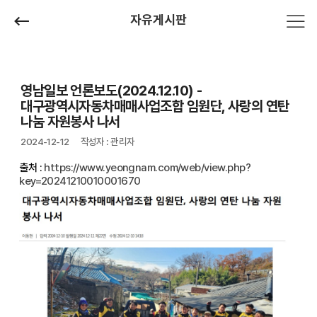
자유게시판
영남일보 언론보도(2024.12.10) -
대구광역시자동차매매사업조합 임원단, 사랑의 연탄
나눔 자원봉사 나서
2024-12-12
작성자 : 관리자
출처 :
https://www.yeongnam.com/web/view.php?
key=20241210010001670