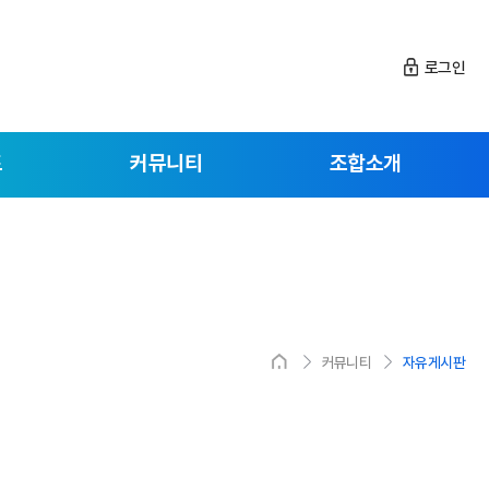
로그인
드
커뮤니티
조합소개
커뮤니티
자유게시판