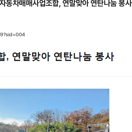
대구시자동차매매사업조합, 연말맞아 연탄나눔 봉사
849?sid=004