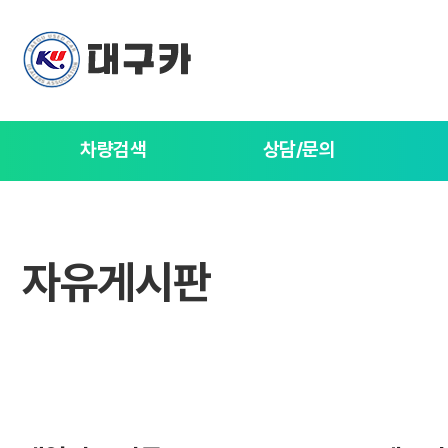
차량검색
상담/문의
자유게시판