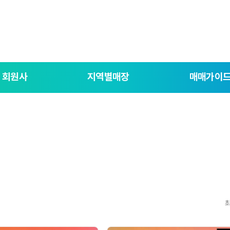
회원사
지역별매장
매매가이