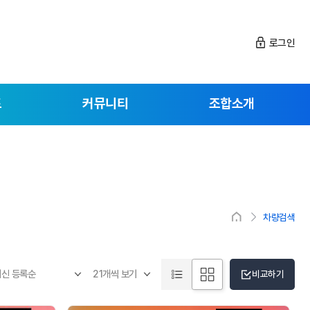
로그인
드
커뮤니티
조합소개
차량검색
비교하기