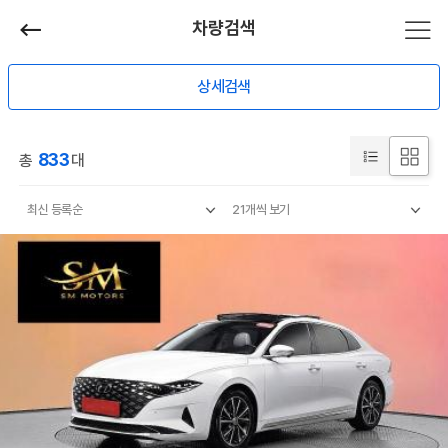
차량검색
상세검색
833
총
대