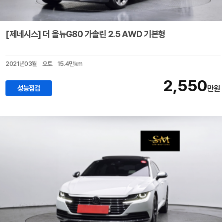
[제네시스] 더 올뉴G80 가솔린 2.5 AWD 기본형
2021년03월
오토
15.4만km
2,550
성능점검
만원