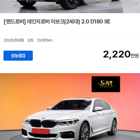
[랜드로버] 레인지로버 이보크(2세대) 2.0 D180 SE
2020년06월
오토
13.6만km
2,220
성능점검
만원