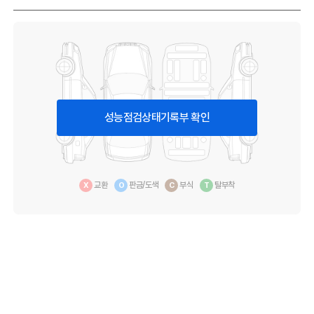
성능점검상태기록부 확인
교환
판금/도색
부식
탈부착
X
O
C
T