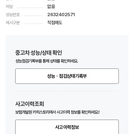
저당
없음
성능번호
2632402571
제시구분
직접매도
중고차 성능/상태 확인
성능점검기록부를 통해 상태를 확인하세요.
성능ㆍ점검상태기록부
사고이력조회
보험개발원 카히스토리에서 사고이력 정보를 확인하세요.!
사고이력정보