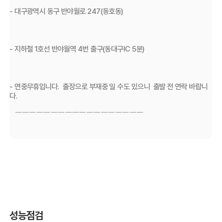
- 대구광역시 동구 반야월로 247(동호동)
- 지하철 1호선 반야월역 4번 출구(동대구IC 5분)
- 연중무휴입니다.  출장으로 부재중 일 수도 있으니  출발 전 연락 바랍니
다.
   ￣￣￣￣￣￣￣￣￣￣￣￣￣￣￣￣￣￣
성능점검