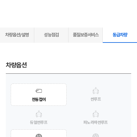
차량옵션/설명
성능점검
품질보증서비스
동급차량
차량옵션
썬루프
전동접이
듀얼썬루프
파노라마썬루프