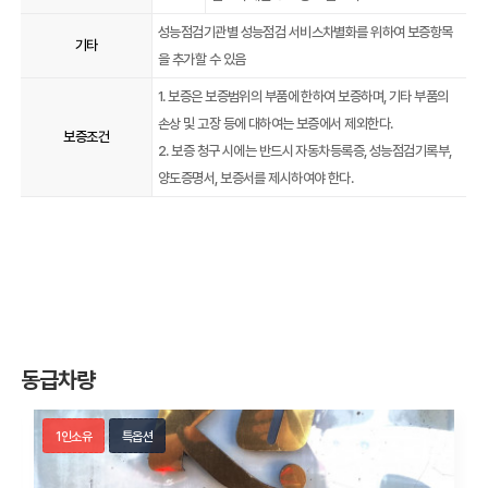
성능점검기관별 성능점검 서비스차별화를 위하여 보증항목
기타
을 추가할 수 있음
1. 보증은 보증범위의 부품에 한하여 보증하며, 기타 부품의
손상 및 고장 등에 대하여는 보증에서 제외한다.
보증조건
2. 보증 청구 시에는 반드시 자동차등록증, 성능점검기록부,
양도증명서, 보증서를 제시하여야 한다.
동급차량
1인소유
특옵션