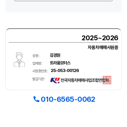
2025~2026
자동차매매사원증
김경원
성명 :
트라움모터스
업체명 :
25-053-00126
사원증번호 :
발급기관 :
010-6565-0062