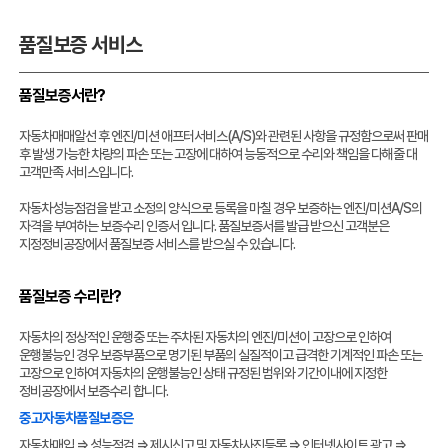
품질보증 서비스
품질보증서란?
자동차매매알선 후 엔진/미션 애프터서비스(A/S)와 관련된 사항을 규정함으로써 판매
후 발생 가능한 차량의 파손 또는 고장에 대하여 능동적으로 수리와 책임을 다해줄 대
고객만족 서비스입니다.
자동차성능점검을 받고 소정의 양식으로 등록을 마칠 경우 보증하는 엔진/미션A/S의
자격을 부여하는 보증수리 인증서 입니다. 품질보증서를 발급 받으신 고객분은
지정정비공장에서 품질보증 서비스를 받으실 수 있습니다.
품질보증 수리란?
자동차의 정상적인 운행중 또는 주차된 자동차의 엔진/미션이 고장으로 인하여
운행불능인 경우 보증부품으로 명기된 부품의 실질적이고 급격한 기계적인 파손 또는
고장으로 인하여 자동차의 운행불능인 상태 규정된 범위와 기간이내에 지정한
정비공장에서 보증수리 합니다.
중고자동차품질보증은
자동차매입 ⇒ 성능점검 ⇒ 제시신고 및 자동차사진등록 ⇒ 인터넷사이트 광고 ⇒